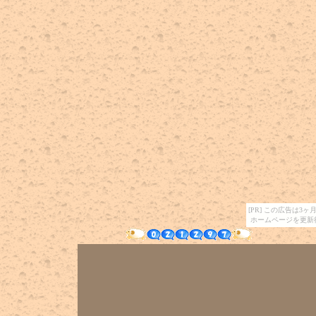
[PR] この広告は
ホームページを更新