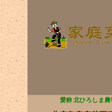
愛称 北ひろしま農